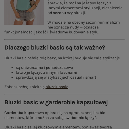
sprawia, że można je łatwo łączyć z
innymi elementami stylizacji, niezależnie
od sezonu czy okazji.
W modzie na obecny sezon minimalizm
nie oznacza nudy — oznacza
funkcjonalność, jakość i świadome budowanie stylu.
Dlaczego bluzki basic są tak ważne?
Bluzki basic pełnią rolę bazy, na której buduje się całą stylizację.
są uniwersalne i ponadczasowe
łatwo je łączyć z innymi fasonami
sprawdzają się w stylizacjach casual i smart
Zobacz pełną kolekcję
bluzek basic
.
Bluzki basic w garderobie kapsułowej
Garderoba kapsułowa opiera się na ograniczonej liczbie
elementów, które można ze sobą swobodnie łączyć.
Bluzki basic są jej kluczowym elementem, ponieważ tworzą