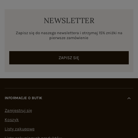
NEWSLETTER
Zapisz się do naszego newslettera i otrzymaj 15% zniżki na
pierwsze zamówienie
ZAPISZ SIĘ
INFORMACJE O BUTIK
Zarejestruj się
Koszyk
Listy zakupowe