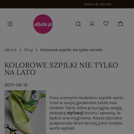
Zwrot do 100 dni
eButik
Blog
Kolorowe szpilki nie tylko na lato
KOLOROWE SZPILKI NIE TYLKO
NA LATO
2017-06-12
Poza czarnymi modelami szpilek warto
mieć w swojej garderobie także inne
modele. Takie, które przyciągną uwagę,
dodadzą
stylizacji
koloru i sprawią, że
będzie ona oryginalna. Nasza stylistka
podpowiada Wam dzisiaj jakie modele
warto wybrać.