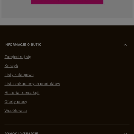
INFORMACJE O BUTIK
Zarejestruj się
Koszyk
Listy zakupowe
Lista zakupionych produktów
Historia transakcji
Oferty pracy
Współpraca
POMOC I WSPARCIE