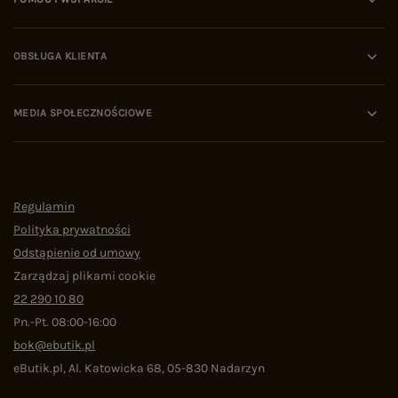
OBSŁUGA KLIENTA
MEDIA SPOŁECZNOŚCIOWE
Regulamin
Polityka prywatności
Odstąpienie od umowy
Zarządzaj plikami cookie
22 290 10 80
Pn.-Pt. 08:00-16:00
bok@ebutik.pl
eButik.pl
,
Al. Katowicka 68
,
05-830
Nadarzyn