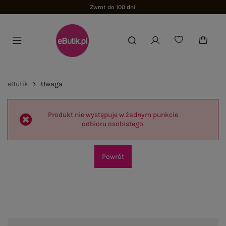
Zwrot do 100 dni
eButik
Uwaga
Produkt nie występuje w żadnym punkcie
odbioru osobistego.
Powrót