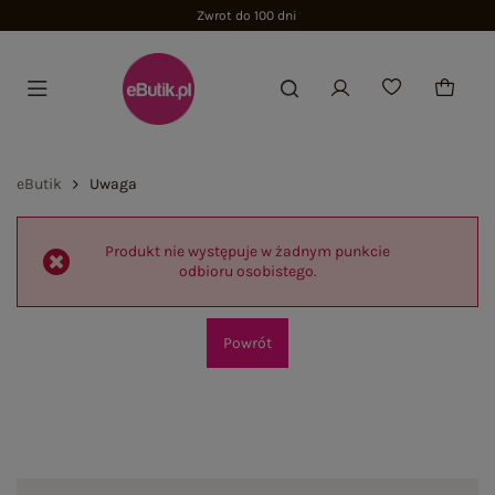
Zwrot do 100 dni
eButik
Uwaga
Produkt nie występuje w żadnym punkcie
odbioru osobistego.
Powrót