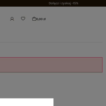
Dołącz i zyskaj -15%
0,00 zł