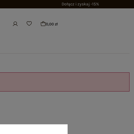
Dołącz i zyskaj -15%
0,00 zł