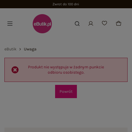
Zwrot do 100 dni
eButik
Uwaga
Produkt nie występuje w żadnym punkcie
odbioru osobistego.
Powrót