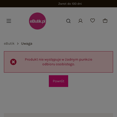
Zwrot do 100 dni
eButik
Uwaga
Produkt nie występuje w żadnym punkcie
odbioru osobistego.
Powrót