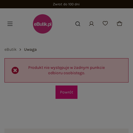
Zwrot do 100 dni
eButik
Uwaga
Produkt nie występuje w żadnym punkcie
odbioru osobistego.
Powrót