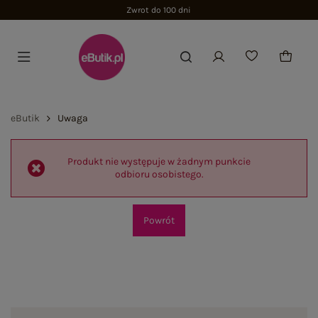
Zwrot do 100 dni
eButik
Uwaga
Produkt nie występuje w żadnym punkcie
odbioru osobistego.
Powrót