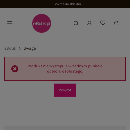
Zwrot do 100 dni
eButik
Uwaga
Produkt nie występuje w żadnym punkcie
odbioru osobistego.
Powrót