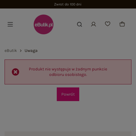
Zwrot do 100 dni
eButik
Uwaga
Produkt nie występuje w żadnym punkcie
odbioru osobistego.
Powrót