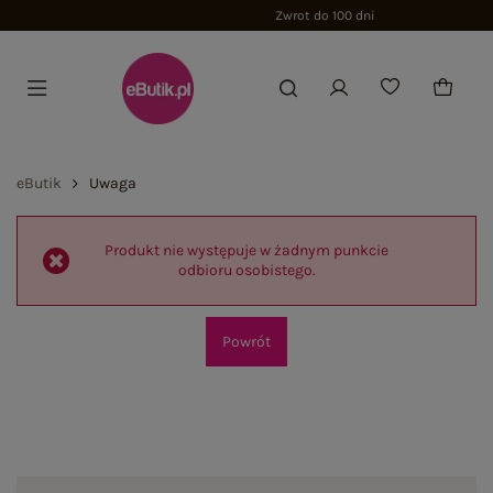
Zwrot do 100 dni
eButik
Uwaga
Produkt nie występuje w żadnym punkcie
odbioru osobistego.
Powrót