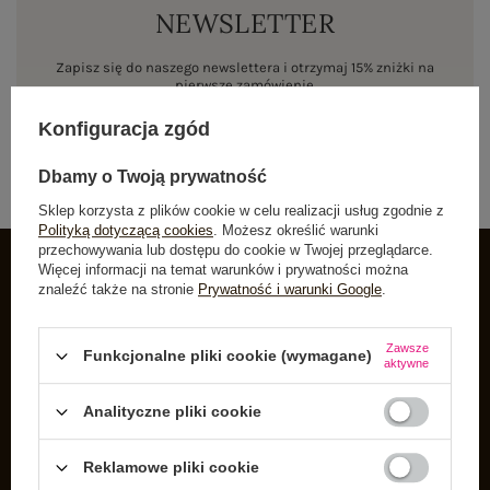
NEWSLETTER
Zapisz się do naszego newslettera i otrzymaj 15% zniżki na
pierwsze zamówienie
Konfiguracja zgód
ZAPISZ SIĘ
Dbamy o Twoją prywatność
Sklep korzysta z plików cookie w celu realizacji usług zgodnie z
Polityką dotyczącą cookies
. Możesz określić warunki
przechowywania lub dostępu do cookie w Twojej przeglądarce.
Więcej informacji na temat warunków i prywatności można
znaleźć także na stronie
Prywatność i warunki Google
.
INFORMACJE O BUTIK
Zarejestruj się
Zawsze
Funkcjonalne pliki cookie (wymagane)
aktywne
Koszyk
Listy zakupowe
Analityczne pliki cookie
Lista zakupionych produktów
Reklamowe pliki cookie
Historia transakcji