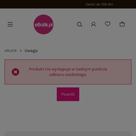
Zwrot do 100 dni
eButik
Uwaga
Produkt nie występuje w żadnym punkcie
odbioru osobistego.
Powrót