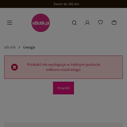
Zwrot do 100 dni
eButik
Uwaga
Produkt nie występuje w żadnym punkcie
odbioru osobistego.
Powrót