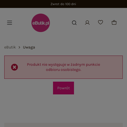
Zwrot do 100 dni
eButik
Uwaga
Produkt nie występuje w żadnym punkcie
odbioru osobistego.
Powrót