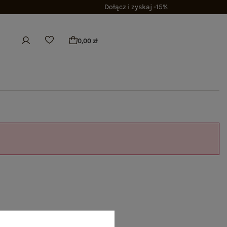
Dołącz i zyskaj -15%
0,00 zł