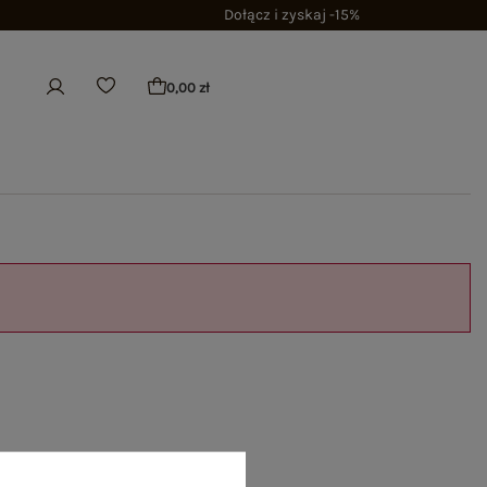
Dołącz i zyskaj -15%
0,00 zł