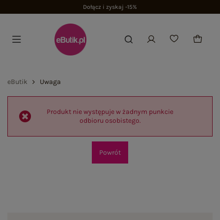
Dołącz i zyskaj -15%
eButik
Uwaga
Produkt nie występuje w żadnym punkcie
odbioru osobistego.
Powrót