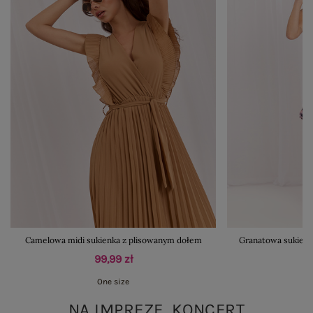
Camelowa midi sukienka z plisowanym dołem
Granatowa sukienk
99,99 zł
One size
NA IMPREZĘ, KONCERT