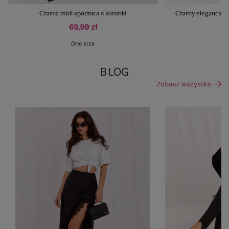
Czarna midi spódnica z koronki
Czarny elegancki 
69,99 zł
One size
BLOG
Zobacz wszystko