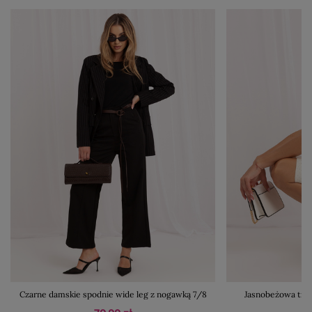
Czarne damskie spodnie wide leg z nogawką 7/8
Jasnobeżowa trap