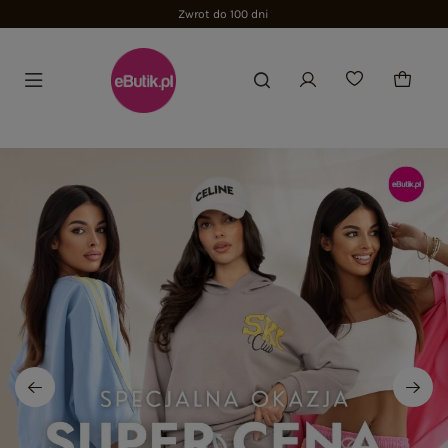
Zwrot do 100 dni