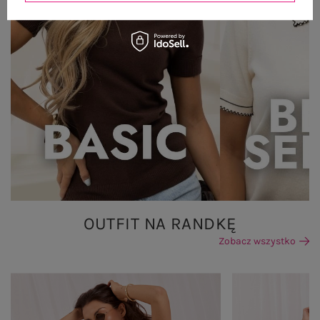
OUTFIT NA RANDKĘ
Zobacz wszystko