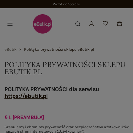
Zwrot do 100 dni
eButik
Polityka prywatności sklepu eButik.pl
POLITYKA PRYWATNOŚCI SKLEPU
EBUTIK.PL
POLITYKA PRYWATNOŚCI dla serwisu
https://ebutik.pl
§ 1. [PREAMBUŁA]
Szanujemy i chronimy prywatność oraz bezpieczeństwo użytkowników
naszych stron internetowych („Użytkownicy”).