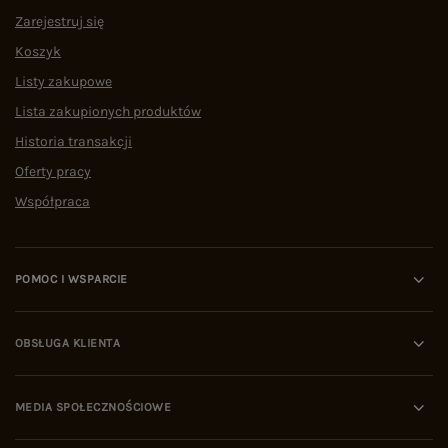
Zarejestruj się
Koszyk
Listy zakupowe
Lista zakupionych produktów
Historia transakcji
Oferty pracy
Współpraca
POMOC I WSPARCIE
OBSŁUGA KLIENTA
MEDIA SPOŁECZNOŚCIOWE