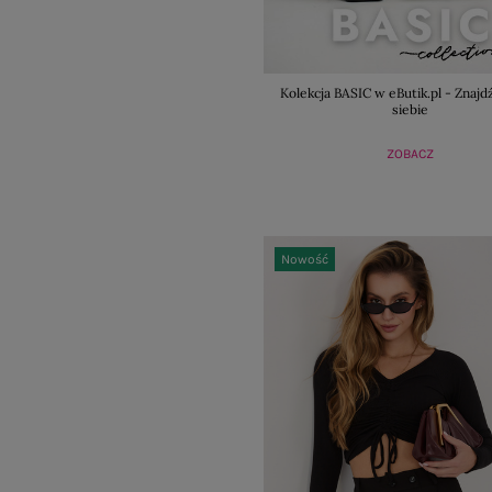
Kolekcja BASIC w eButik.pl - Znajdź
siebie
ZOBACZ
Nowość