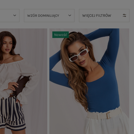
WIĘCEJ FILTRÓW
WZÓR DOMINUJĄCY
Nowość