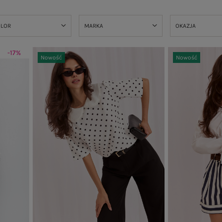
OLOR
MARKA
OKAZJA
-17%
Nowość
Nowość