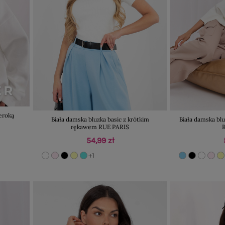
eroką
Biała damska bluzka basic z krótkim
Biała damska blu
rękawem RUE PARIS
54,99 zł
+1