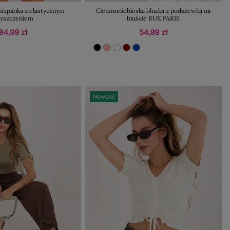
hiszpanka z elastycznym
Ciemnoniebieska bluzka z podszewką na
rszczeniem
biuście RUE PARIS
84,99 zł
54,99 zł
Nowość