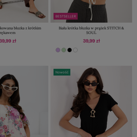
BESTSELLER
żkowana bluzka z krótkim
Biała krótka bluzka w prążek STITCH &
rękawem
SOUL
39,99 zł
39,99 zł
Nowość