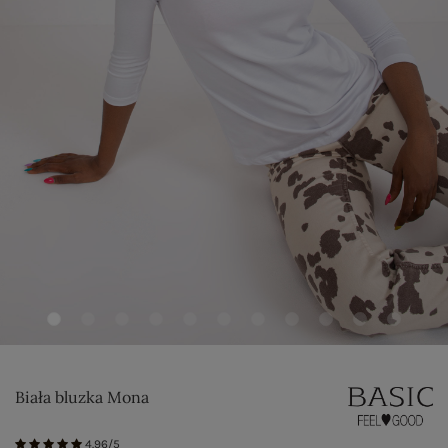
Biała bluzka Mona
4.96/5