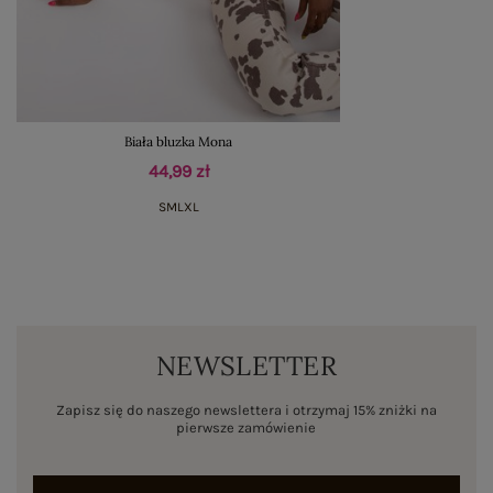
Biała bluzka Mona
44,99 zł
S
M
L
XL
NEWSLETTER
Zapisz się do naszego newslettera i otrzymaj 15% zniżki na
pierwsze zamówienie