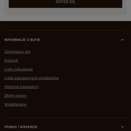
ZAPISZ SIĘ
INFORMACJE O BUTIK
Zarejestruj się
Koszyk
Listy zakupowe
Lista zakupionych produktów
Historia transakcji
Oferty pracy
Współpraca
POMOC I WSPARCIE