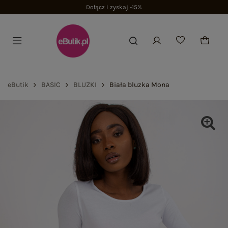
Dołącz i zyskaj -15%
eButik
BASIC
BLUZKI
Biała bluzka Mona