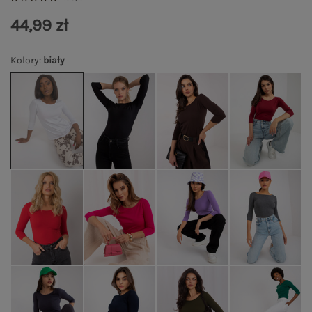
44,99 zł
Kolory
:
biały