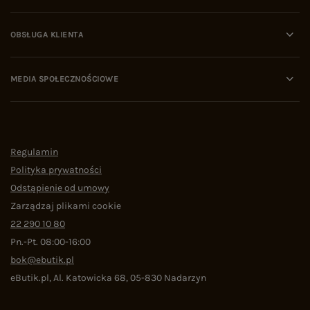
OBSŁUGA KLIENTA
MEDIA SPOŁECZNOŚCIOWE
Regulamin
Polityka prywatności
Odstąpienie od umowy
Zarządzaj plikami cookie
22 290 10 80
Pn.-Pt. 08:00-16:00
bok@ebutik.pl
eButik.pl
,
Al. Katowicka 68
,
05-830
Nadarzyn