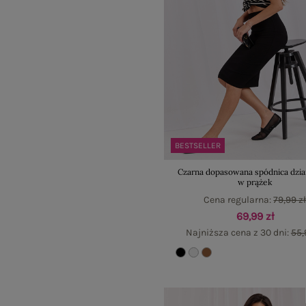
BESTSELLER
Czarna dopasowana spódnica dzi
w prążek
Cena regularna:
79,99 z
69,99 zł
Najniższa cena z 30 dni:
55,