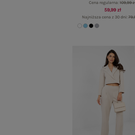
Cena regularna:
109,99 z
59,99 zł
Najniższa cena z 30 dni:
79,