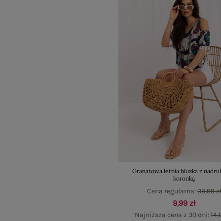
Granatowa letnia bluzka z nadru
koronką
Cena regularna:
39,99 z
9,99 zł
Najniższa cena z 30 dni:
14,