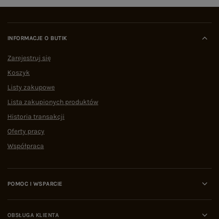
INFORMACJE O BUTIK
Zarejestruj się
Koszyk
Listy zakupowe
Lista zakupionych produktów
Historia transakcji
Oferty pracy
Współpraca
POMOC I WSPARCIE
OBSŁUGA KLIENTA