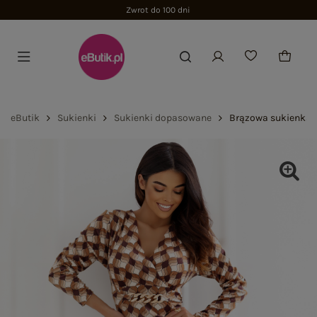
Zwrot do 100 dni
eButik
Sukienki
Sukienki dopasowane
Brązowa sukienka w