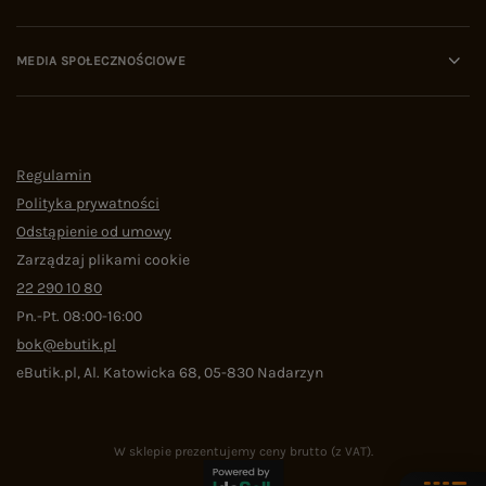
MEDIA SPOŁECZNOŚCIOWE
Regulamin
Polityka prywatności
Odstąpienie od umowy
Zarządzaj plikami cookie
22 290 10 80
Pn.-Pt. 08:00-16:00
bok@ebutik.pl
eButik.pl
,
Al. Katowicka 68
,
05-830
Nadarzyn
W sklepie prezentujemy ceny brutto (z VAT).