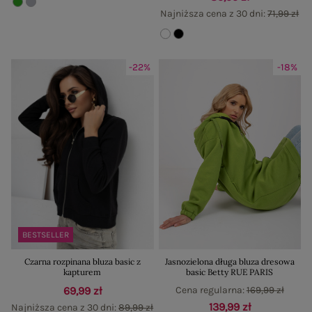
Najniższa cena z 30 dni:
71,99 zł
-22%
-18%
BESTSELLER
Czarna rozpinana bluza basic z
Jasnozielona długa bluza dresowa
kapturem
basic Betty RUE PARIS
69,99 zł
Cena regularna:
169,99 zł
139,99 zł
Najniższa cena z 30 dni:
89,99 zł