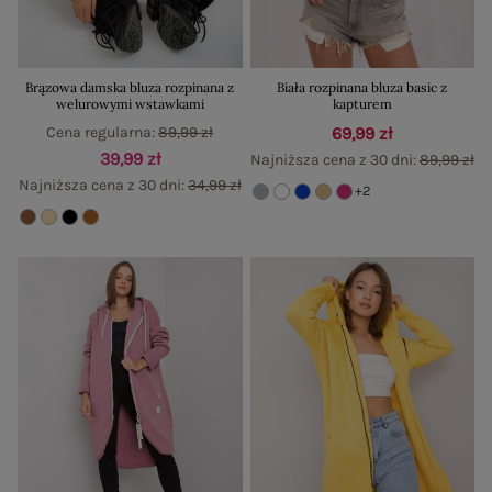
Brązowa damska bluza rozpinana z
Biała rozpinana bluza basic z
welurowymi wstawkami
kapturem
Cena regularna:
89,99 zł
69,99 zł
39,99 zł
Najniższa cena z 30 dni:
89,99 zł
Najniższa cena z 30 dni:
34,99 zł
+2