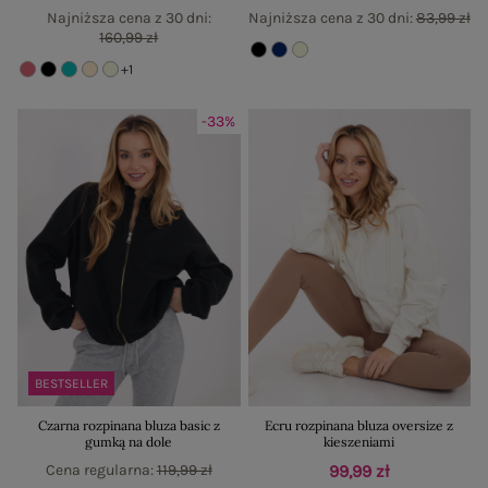
Najniższa cena z 30 dni:
Najniższa cena z 30 dni:
83,99 zł
160,99 zł
+1
-33%
BESTSELLER
Czarna rozpinana bluza basic z
Ecru rozpinana bluza oversize z
gumką na dole
kieszeniami
Cena regularna:
119,99 zł
99,99 zł