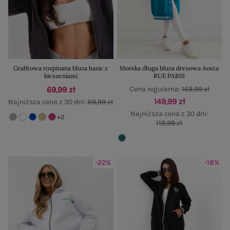
Grafitowa rozpinana bluza basic z
Morska długa bluza dresowa Aosta
kieszeniami
RUE PARIS
69,99 zł
Cena regularna:
169,99 zł
149,99 zł
Najniższa cena z 30 dni:
89,99 zł
Najniższa cena z 30 dni:
+2
119,99 zł
-22%
-18%