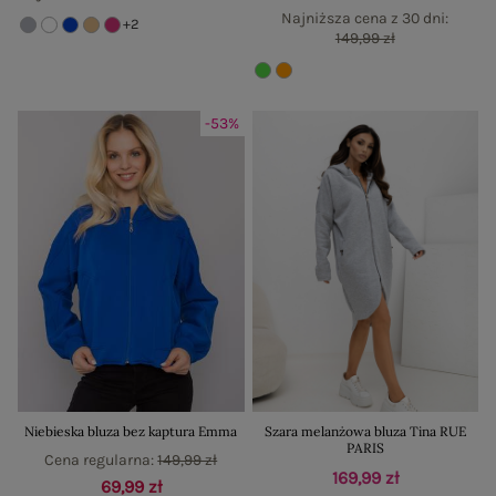
Najniższa cena z 30 dni:
+2
149,99 zł
-53%
Niebieska bluza bez kaptura Emma
Szara melanżowa bluza Tina RUE
PARIS
Cena regularna:
149,99 zł
169,99 zł
69,99 zł