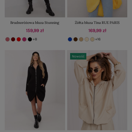
Brudnoróżowa bluza Stunning
Żółta bluza Tina RUE PARIS
159,99 zł
169,99 zł
+8
+16
Nowość