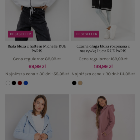
BESTSELLER
BESTSELLER
Biała bluza z haftem Michelle RUE
Czarna długa bluza rozpinana z
PARIS
naszywką Lucia RUE PARIS
Cena regularna:
89,99 zł
Cena regularna:
169,99 zł
69,99 zł
139,99 zł
Najniższa cena z 30 dni:
55,99 zł
Najniższa cena z 30 dni:
111,99 zł