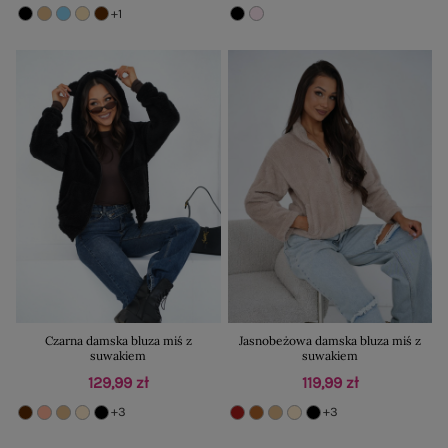
+1
Czarna damska bluza miś z
Jasnobeżowa damska bluza miś z
suwakiem
suwakiem
129,99 zł
119,99 zł
+3
+3