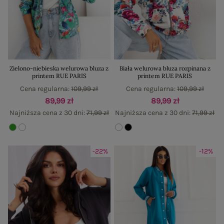
Zielono-niebieska welurowa bluza z
Biała welurowa bluza rozpinana z
printem RUE PARIS
printem RUE PARIS
Cena regularna:
109,99 zł
Cena regularna:
109,99 zł
89,99 zł
89,99 zł
Najniższa cena z 30 dni:
71,99 zł
Najniższa cena z 30 dni:
71,99 zł
-22%
-12%