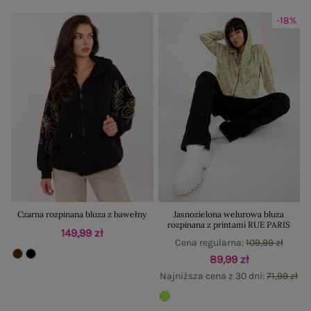
-18%
Czarna rozpinana bluza z bawełny
Jasnozielona welurowa bluza
rozpinana z printami RUE PARIS
149,99 zł
Cena regularna:
109,99 zł
89,99 zł
Najniższa cena z 30 dni:
71,99 zł