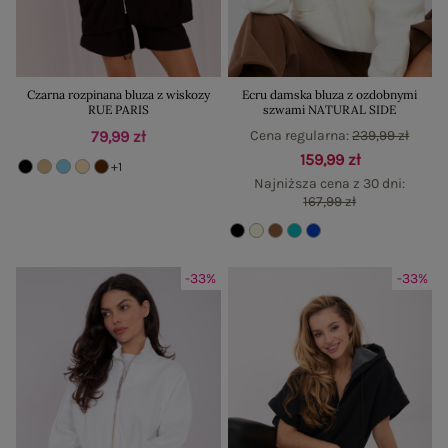
Czarna rozpinana bluza z wiskozy
Ecru damska bluza z ozdobnymi
RUE PARIS
szwami NATURAL SIDE
79,99 zł
Cena regularna:
239,99 zł
159,99 zł
+1
Najniższa cena z 30 dni:
167,99 zł
-33%
-33%