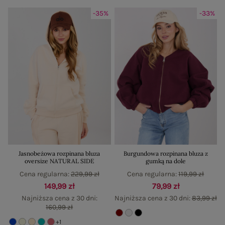
-35%
-33%
Jasnobeżowa rozpinana bluza
Burgundowa rozpinana bluza z
oversize NATURAL SIDE
gumką na dole
Cena regularna:
229,99 zł
Cena regularna:
119,99 zł
149,99 zł
79,99 zł
Najniższa cena z 30 dni:
Najniższa cena z 30 dni:
83,99 zł
160,99 zł
+1