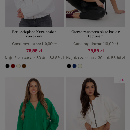
Ecru ocieplana bluza basic z
Czarna rozpinana bluza basic z
suwakiem
kapturem
Cena regularna:
119,99 zł
Cena regularna:
119,99 zł
79,99 zł
79,99 zł
Najniższa cena z 30 dni:
83,99 zł
Najniższa cena z 30 dni:
83,99 zł
-19%