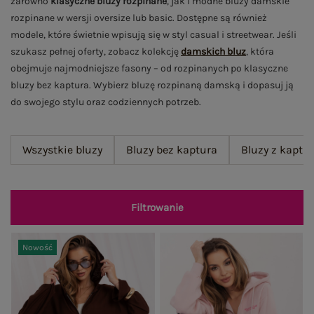
zarówno
klasyczne bluzy rozpinane
, jak i modne bluzy damskie
rozpinane w wersji oversize lub basic. Dostępne są również
modele, które świetnie wpisują się w styl casual i streetwear. Jeśli
szukasz pełnej oferty, zobacz kolekcję
damskich bluz
, która
obejmuje najmodniejsze fasony – od rozpinanych po klasyczne
bluzy bez kaptura. Wybierz bluzę rozpinaną damską i dopasuj ją
do swojego stylu oraz codziennych potrzeb.
Wszystkie bluzy
Bluzy bez kaptura
Bluzy z kaptu
Filtrowanie
Nowość