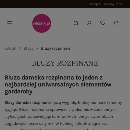
Dołącz i zyskaj -15%
eButik
Bluzy
Bluzy rozpinane
BLUZY ROZPINANE
Bluza damska rozpinana to jeden z
najbardziej uniwersalnych elementów
garderoby
Bluzy damskie rozpinane
łączą wygodę, funkcjonalność i modny
wygląd. Bluza rozpinana sprawdza się idealnie w codziennych
stylizacjach, zapewniając komfort w zmiennych warunkach
pogodowych przez cały rok. W kolekcji eButik znajdziesz