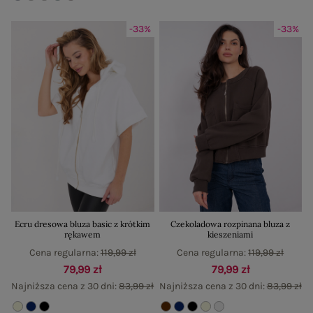
-33%
-33%
Ecru dresowa bluza basic z krótkim
Czekoladowa rozpinana bluza z
rękawem
kieszeniami
Cena regularna:
119,99 zł
Cena regularna:
119,99 zł
79,99 zł
79,99 zł
Najniższa cena z 30 dni:
83,99 zł
Najniższa cena z 30 dni:
83,99 zł