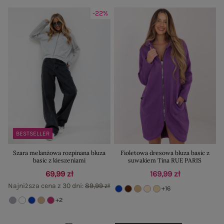
-22%
BESTSELLER
Szara melanżowa rozpinana bluza
Fioletowa dresowa bluza basic z
basic z kieszeniami
suwakiem Tina RUE PARIS
69,99 zł
169,99 zł
Najniższa cena z 30 dni:
89,99 zł
+16
+2