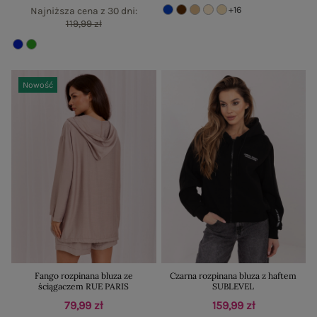
+16
Najniższa cena z 30 dni:
119,99 zł
Nowość
Fango rozpinana bluza ze
Czarna rozpinana bluza z haftem
ściągaczem RUE PARIS
SUBLEVEL
79,99 zł
159,99 zł