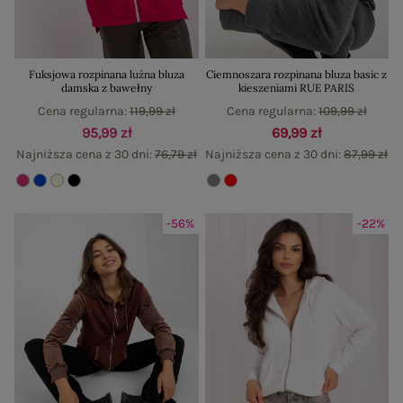
Fuksjowa rozpinana luźna bluza
Ciemnoszara rozpinana bluza basic z
damska z bawełny
kieszeniami RUE PARIS
Cena regularna:
119,99 zł
Cena regularna:
109,99 zł
95,99 zł
69,99 zł
Najniższa cena z 30 dni:
76,79 zł
Najniższa cena z 30 dni:
87,99 zł
-56%
-22%