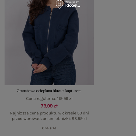
Granatowa ocieplana bluza z kapturem
Cena regularna:
119,99 zł
79,99 zł
Najniższa cena produktu w okresie 30 dni
przed wprowadzeniem obniżki:
83,99 zł
One size