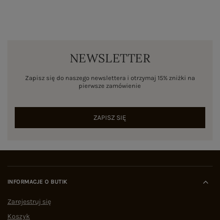
NEWSLETTER
Zapisz się do naszego newslettera i otrzymaj 15% zniżki na
pierwsze zamówienie
ZAPISZ SIĘ
INFORMACJE O BUTIK
Zarejestruj się
Koszyk