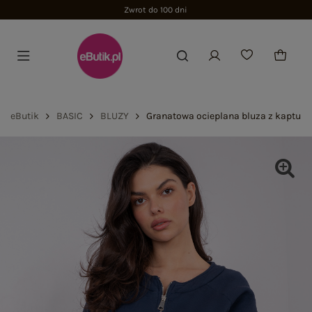
Zwrot do 100 dni
eButik
BASIC
BLUZY
Granatowa ocieplana bluza z kaptur