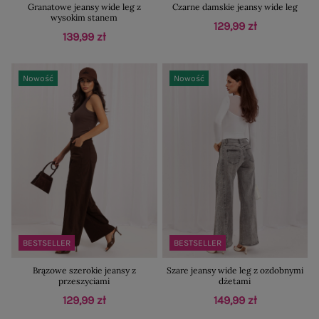
Granatowe jeansy wide leg z
Czarne damskie jeansy wide leg
wysokim stanem
129,99 zł
139,99 zł
Nowość
Nowość
BESTSELLER
BESTSELLER
Brązowe szerokie jeansy z
Szare jeansy wide leg z ozdobnymi
przeszyciami
dżetami
129,99 zł
149,99 zł