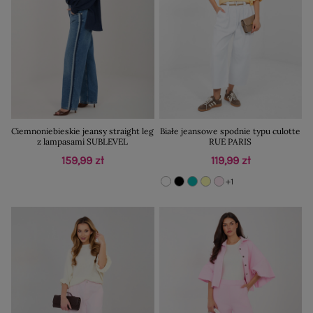
Ciemnoniebieskie jeansy straight leg
Białe jeansowe spodnie typu culotte
z lampasami SUBLEVEL
RUE PARIS
159,99 zł
119,99 zł
+1