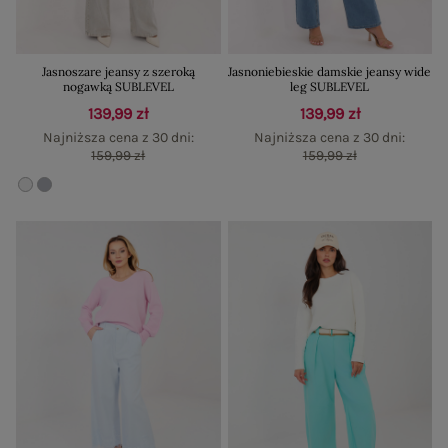
Jasnoszare jeansy z szeroką
Jasnoniebieskie damskie jeansy wide
nogawką SUBLEVEL
leg SUBLEVEL
139,99 zł
139,99 zł
Najniższa cena z 30 dni:
Najniższa cena z 30 dni:
159,99 zł
159,99 zł