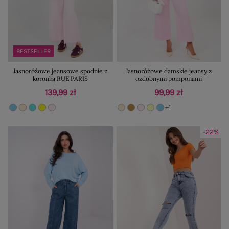
BESTSELLER
Jasnoróżowe jeansowe spodnie z
Jasnoróżowe damskie jeansy z
koronką RUE PARIS
ozdobnymi pomponami
139,99 zł
99,99 zł
+1
-22%