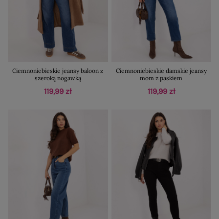
Ciemnoniebieskie jeansy baloon z
Ciemnoniebieskie damskie jeansy
szeroką nogawką
mom z paskiem
119,99 zł
119,99 zł