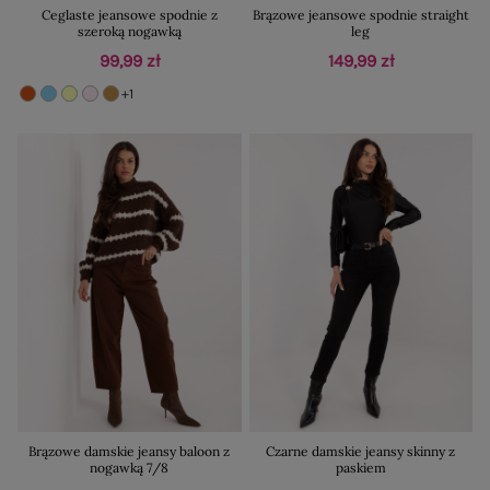
Ceglaste jeansowe spodnie z
Brązowe jeansowe spodnie straight
szeroką nogawką
leg
99,99 zł
149,99 zł
+1
Brązowe damskie jeansy baloon z
Czarne damskie jeansy skinny z
nogawką 7/8
paskiem