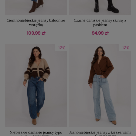
Ciemnoniebieskie jeansy baloon ze
Czarne damskie jeansy skinny z
wstążką
paskiem
109,99 zł
94,99 zł
-12%
-12%
Niebieskie damskie jeansy typu
Jasnoniebieskie jeansy z kieszeniami