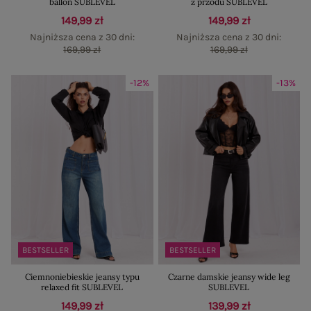
ballon SUBLEVEL
z przodu SUBLEVEL
149,99 zł
149,99 zł
Najniższa cena z 30 dni:
Najniższa cena z 30 dni:
169,99 zł
169,99 zł
-12%
-13%
BESTSELLER
BESTSELLER
Ciemnoniebieskie jeansy typu
Czarne damskie jeansy wide leg
relaxed fit SUBLEVEL
SUBLEVEL
149,99 zł
139,99 zł