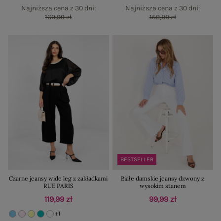
Najniższa cena z 30 dni:
Najniższa cena z 30 dni:
169,99 zł
159,99 zł
BESTSELLER
Czarne jeansy wide leg z zakładkami
Białe damskie jeansy dzwony z
RUE PARIS
wysokim stanem
119,99 zł
99,99 zł
+1