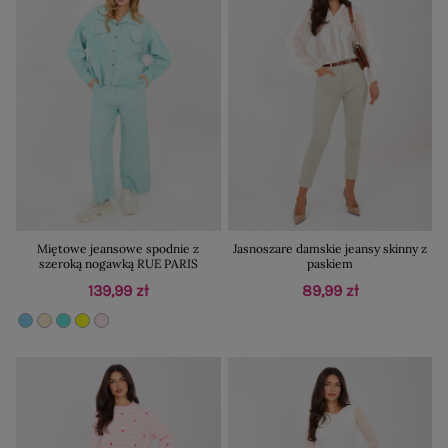
Miętowe jeansowe spodnie z
Jasnoszare damskie jeansy skinny z
szeroką nogawką RUE PARIS
paskiem
139,99 zł
89,99 zł