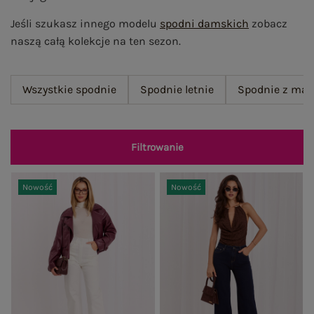
Jeśli szukasz innego modelu
spodni damskich
zobacz
naszą całą kolekcje na ten sezon.
Wszystkie spodnie
Spodnie letnie
Spodnie z mat
Filtrowanie
Nowość
Nowość