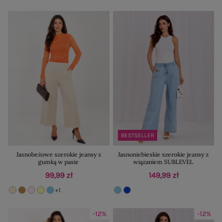
BESTSELLER
Jasnobeżowe szerokie jeansy z
Jasnoniebieskie szerokie jeansy z
gumką w pasie
wiązaniem SUBLEVEL
99,99 zł
149,99 zł
+1
-12%
-12%