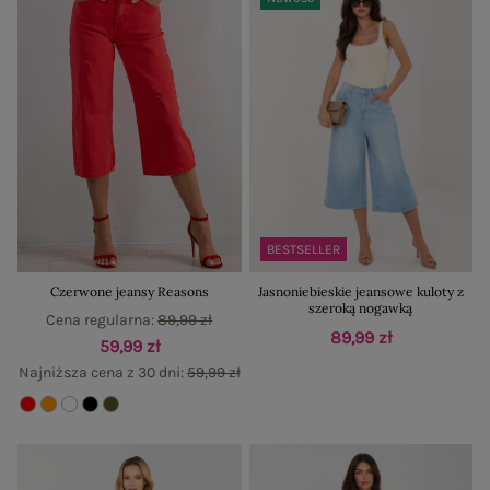
BESTSELLER
Czerwone jeansy Reasons
Jasnoniebieskie jeansowe kuloty z
szeroką nogawką
Cena regularna:
89,99 zł
89,99 zł
59,99 zł
Najniższa cena z 30 dni:
59,99 zł