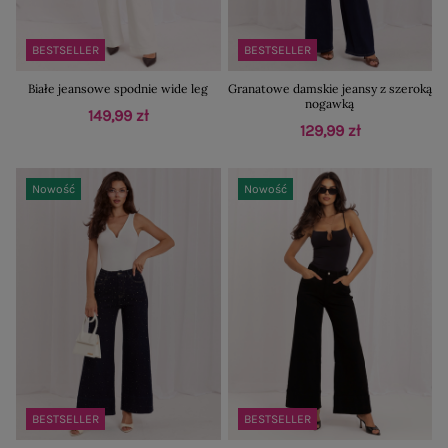
BESTSELLER
BESTSELLER
Białe jeansowe spodnie wide leg
Granatowe damskie jeansy z szeroką
nogawką
149,99 zł
129,99 zł
Nowość
Nowość
BESTSELLER
BESTSELLER