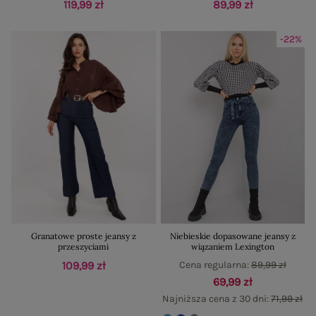
119,99 zł
89,99 zł
-22%
Granatowe proste jeansy z
Niebieskie dopasowane jeansy z
przeszyciami
wiązaniem Lexington
109,99 zł
Cena regularna:
89,99 zł
69,99 zł
Najniższa cena z 30 dni:
71,99 zł