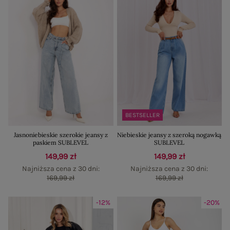
BESTSELLER
Jasnoniebieskie szerokie jeansy z
Niebieskie jeansy z szeroką nogawką
paskiem SUBLEVEL
SUBLEVEL
149,99 zł
149,99 zł
Najniższa cena z 30 dni:
Najniższa cena z 30 dni:
169,99 zł
169,99 zł
-12%
-20%