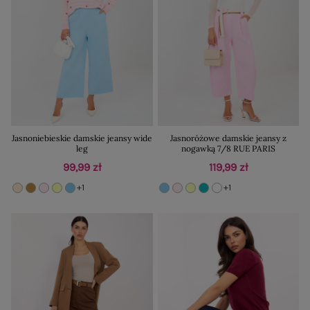
Jasnoniebieskie damskie jeansy wide
Jasnoróżowe damskie jeansy z
leg
nogawką 7/8 RUE PARIS
99,99 zł
119,99 zł
+1
+1