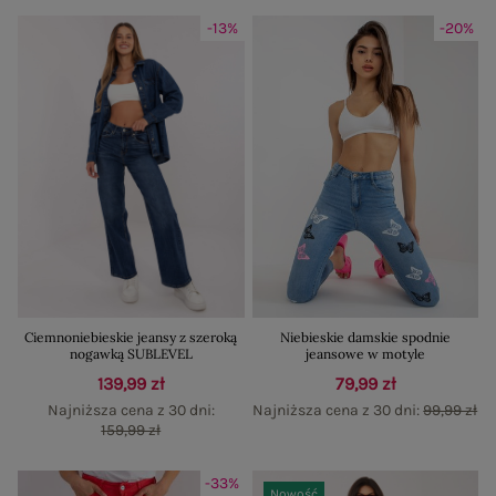
-13%
-20%
Ciemnoniebieskie jeansy z szeroką
Niebieskie damskie spodnie
nogawką SUBLEVEL
jeansowe w motyle
139,99 zł
79,99 zł
Najniższa cena z 30 dni:
Najniższa cena z 30 dni:
99,99 zł
159,99 zł
-33%
Nowość