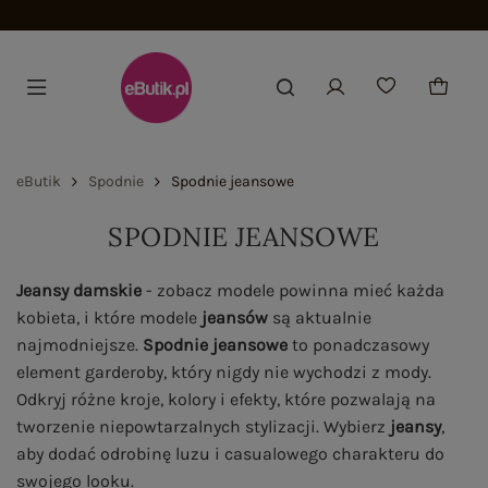
Dołącz i zyskaj -15%
eButik
Spodnie
Spodnie jeansowe
SPODNIE JEANSOWE
Jeansy damskie
- zobacz modele powinna mieć każda
kobieta, i które modele
jeansów
są aktualnie
najmodniejsze.
Spodnie jeansowe
to ponadczasowy
element garderoby, który nigdy nie wychodzi z mody.
Odkryj różne kroje, kolory i efekty, które pozwalają na
tworzenie niepowtarzalnych stylizacji. Wybierz
jeansy
,
aby dodać odrobinę luzu i casualowego charakteru do
swojego looku.