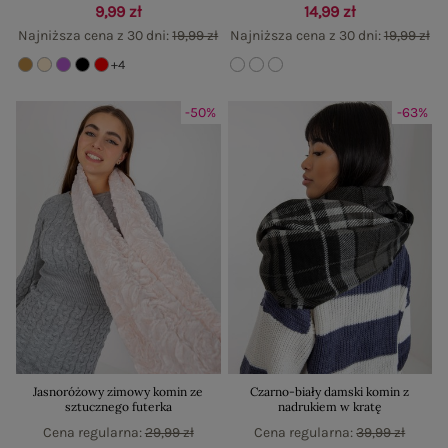
9,99 zł
14,99 zł
Najniższa cena z 30 dni:
19,99 zł
Najniższa cena z 30 dni:
19,99 zł
+4
-50%
-63%
Jasnoróżowy zimowy komin ze
Czarno-biały damski komin z
sztucznego futerka
nadrukiem w kratę
Cena regularna:
29,99 zł
Cena regularna:
39,99 zł