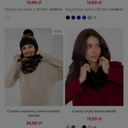
14,99 zł
14,99 zł
Najniższa cena z 30 dni:
19,99 zł
Najniższa cena z 30 dni:
24,99 zł
+3
-22%
Czarno-camelowy zimowy komin
Czarny ciepły komin damski
damski
19,99 zł
34,99 zł
+4