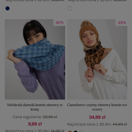
-67%
-22%
Niebieski damski komin zimowy w
Camelowo-czarny zimowy komin we
kratę
wzory
Cena regularna:
29,99 zł
34,99 zł
9,99 zł
Najniższa cena z 30 dni:
44,99 zł
Najniższa cena z 30 dni:
14,99 zł