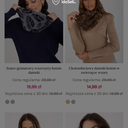
Szaro-granatowy wzorzysty komin
Ciemnobeżowy damski komin w
damski
zwierzęce wzory
Cena regularna:
29,99 zł
Cena regularna:
29,99 zł
19,99 zł
14,99 zł
Najniższa cena z 30 dni:
19,99 zł
Najniższa cena z 30 dni:
19,99 zł