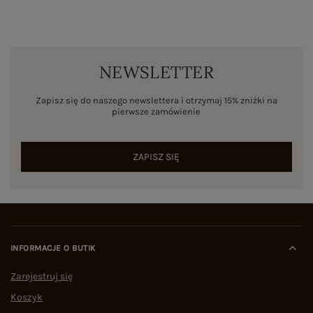
NEWSLETTER
Zapisz się do naszego newslettera i otrzymaj 15% zniżki na
pierwsze zamówienie
ZAPISZ SIĘ
INFORMACJE O BUTIK
Zarejestruj się
Koszyk