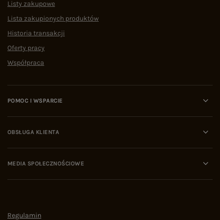
Listy zakupowe
Lista zakupionych produktów
Historia transakcji
Oferty pracy
Współpraca
POMOC I WSPARCIE
OBSŁUGA KLIENTA
MEDIA SPOŁECZNOŚCIOWE
Regulamin