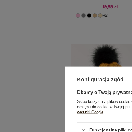
19,99 zł
+2
Konfiguracja zgód
Dbamy o Twoją prywatn
Sklep korzysta z plików cookie 
dostępu do cookie w Twojej prz
warunki Google
.
Funkcjonalne pliki 