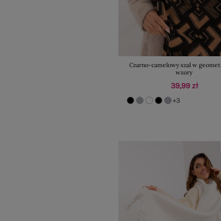
Czarno-camelowy szal w geomet
wzory
39,99 zł
+3