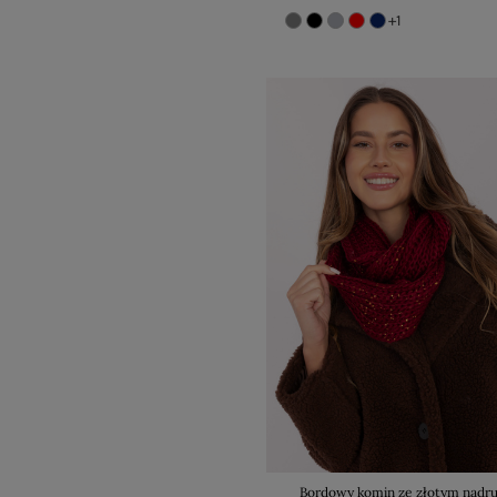
+1
Bordowy komin ze złotym nadr