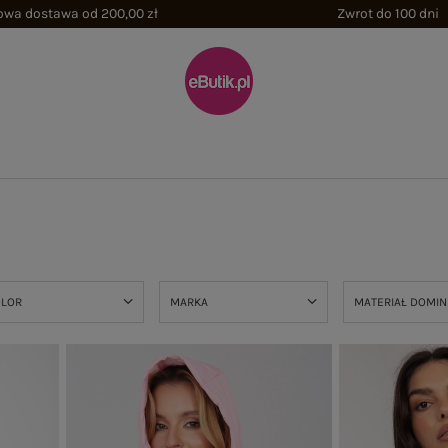
wa dostawa od 200,00 zł
Zwrot do 100 dni
OLOR
MARKA
MATERIAŁ DOMI