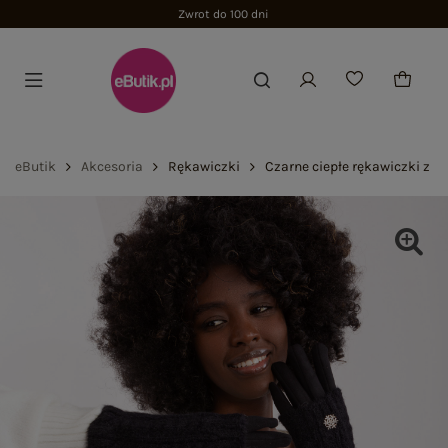
Zwrot do 100 dni
eButik
Akcesoria
Rękawiczki
Czarne ciepłe rękawiczki z n