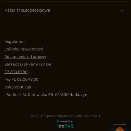
MEDIA SPOŁECZNOŚCIOWE
Regulamin
Polityka prywatności
Odstąpienie od umowy
Zarządzaj plikami cookie
22 290 10 80
Pn.-Pt. 08:00-16:00
bok@ebutik.pl
eButik.pl
,
Al. Katowicka 68
,
05-830
Nadarzyn
W sklepie prezentujemy ceny brutto (z VAT).