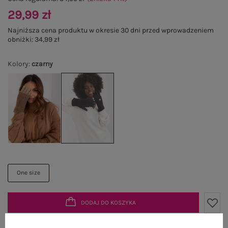
29,99 zł
Najniższa cena produktu w okresie 30 dni przed wprowadzeniem
obniżki:
34,99 zł
Kolory
:
czarny
One size
DODAJ DO KOSZYKA
Możesz kupić także poprzez: