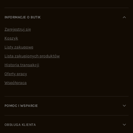
INFORMACJE O BUTIK
Zarejestruj się
Koszyk
Listy zakupowe
Lista zakupionych produktów
Historia transakcji
Oferty pracy
Współpraca
POMOC I WSPARCIE
OBSŁUGA KLIENTA