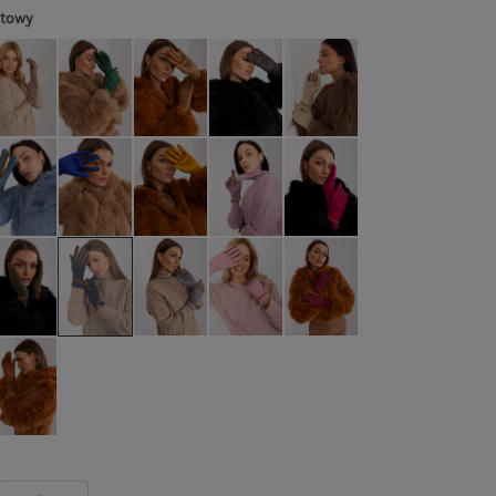
atowy