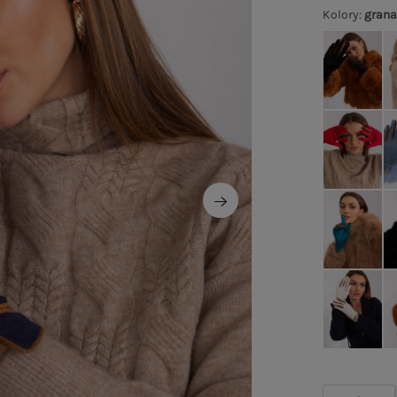
Kolory
:
gran