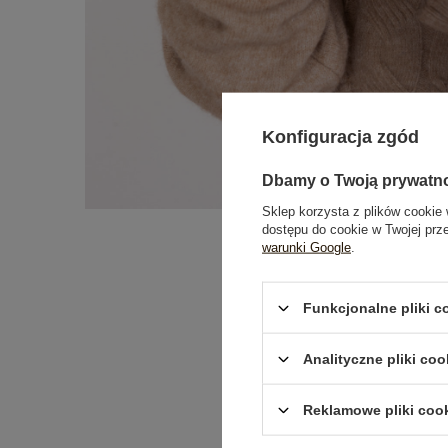
Konfiguracja zgód
Dbamy o Twoją prywatn
Sklep korzysta z plików cookie 
dostępu do cookie w Twojej prz
warunki Google
.
Funkcjonalne pliki 
Analityczne pliki coo
Reklamowe pliki coo