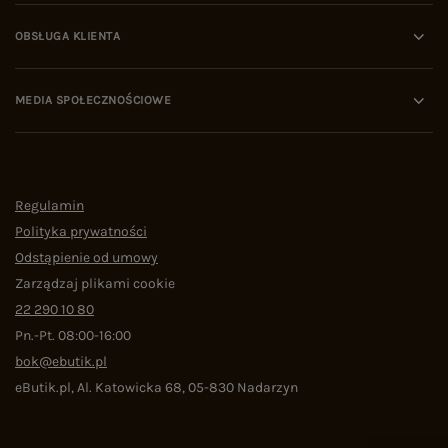
OBSŁUGA KLIENTA
MEDIA SPOŁECZNOŚCIOWE
Regulamin
Polityka prywatności
Odstąpienie od umowy
Zarządzaj plikami cookie
22 290 10 80
Pn.-Pt. 08:00-16:00
bok@ebutik.pl
eButik.pl
,
Al. Katowicka 68
,
05-830
Nadarzyn