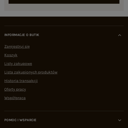
INFORMACJE O BUTIK
Zarejestruj się
Koszyk
Listy zakupowe
Lista zakupionych produktów
Historia transakcji
Oferty pracy
Współpraca
POMOC I WSPARCIE