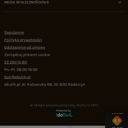
MEDIA SPOŁECZNOŚCIOWE
Regulamin
Polityka prywatności
Odstąpienie od umowy
Zarządzaj plikami cookie
22 290 10 80
Pn.-Pt. 08:00-16:00
bok@ebutik.pl
eButik.pl
,
Al. Katowicka 68
,
05-830
Nadarzyn
W sklepie prezentujemy ceny brutto (z VAT).
4.9