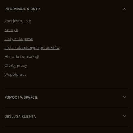
INFORMACJE O BUTIK
Zarejestruj się
Koszyk
Listy zakupowe
Lista zakupionych produktów
Historia transakcji
Oferty pracy
Współpraca
POMOC I WSPARCIE
OBSŁUGA KLIENTA