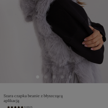
Szara czapka beanie z błyszczącą
aplikacją
5.00/5