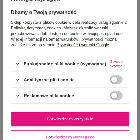
Dbamy o Twoją prywatność
Sklep korzysta z plików cookie w celu realizacji usług zgodnie z
Polityką dotyczącą cookies
. Możesz określić warunki
przechowywania lub dostępu do cookie w Twojej przeglądarce.
Więcej informacji na temat warunków i prywatności można
znaleźć także na stronie
Prywatność i warunki Google
.
Zawsze
Funkcjonalne pliki cookie (wymagane)
aktywne
Analityczne pliki cookie
Reklamowe pliki cookie
One size
DODAJ DO KOSZYKA
Potwierdzam wszystkie
Możesz kupić także poprzez:
Potwierdzam wymagane