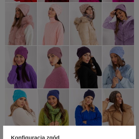
Konfiguracja zgód