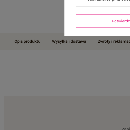
Potwier
Opis produktu
Wysyłka i dostawa
Zwroty i reklamac
Zapi