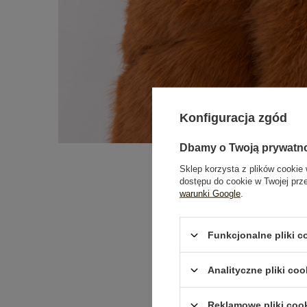
Konfiguracja zgód
Dbamy o Twoją prywatn
Sklep korzysta z plików cookie 
dostępu do cookie w Twojej prz
warunki Google
.
Funkcjonalne pliki 
Analityczne pliki coo
Reklamowe pliki coo