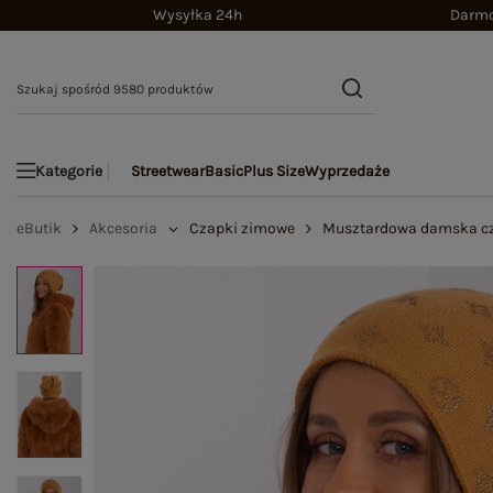
Wysyłka 24h
Darmo
Streetwear
Basic
Plus Size
Wyprzedaże
Kategorie
eButik
Akcesoria
Czapki zimowe
Musztardowa damska cz