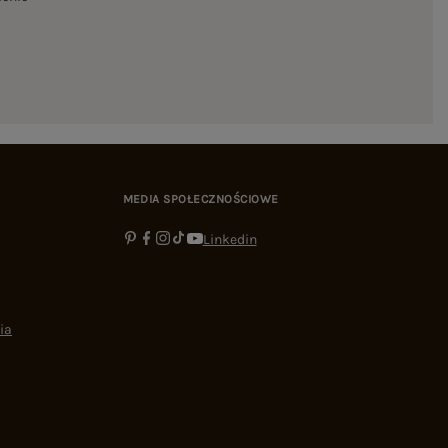
MEDIA SPOŁECZNOŚCIOWE
Linkedin
ia