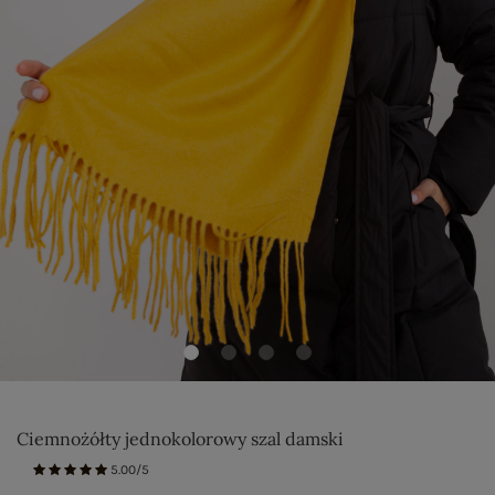
Ciemnożółty jednokolorowy szal damski
5.00/5