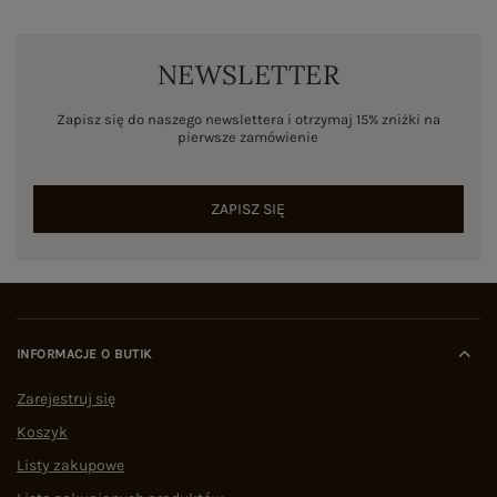
NEWSLETTER
Zapisz się do naszego newslettera i otrzymaj 15% zniżki na
pierwsze zamówienie
ZAPISZ SIĘ
INFORMACJE O BUTIK
Zarejestruj się
Koszyk
Listy zakupowe