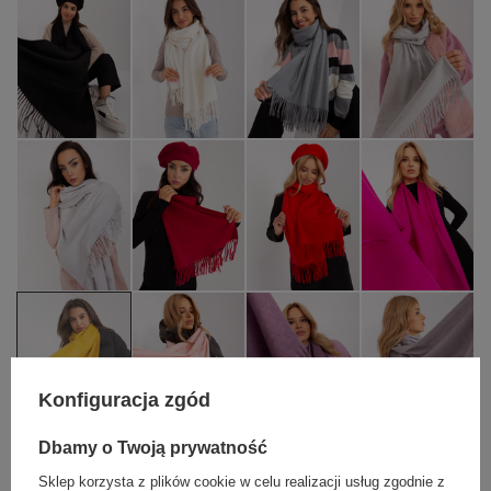
Konfiguracja zgód
Dbamy o Twoją prywatność
Sklep korzysta z plików cookie w celu realizacji usług zgodnie z