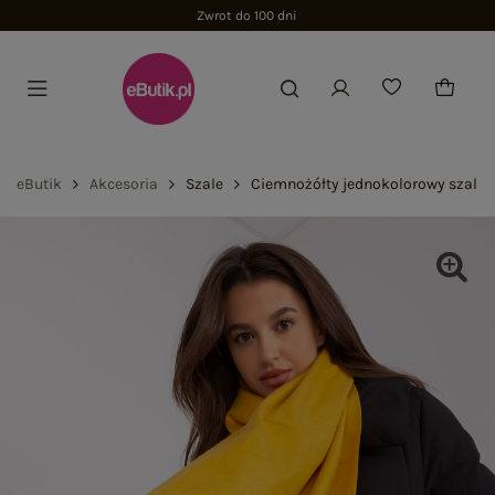
Zwrot do 100 dni
eButik
Akcesoria
Szale
Ciemnożółty jednokolorowy szal 