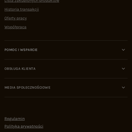
Lista zakupionych produktów
Historia transakcji
Oferty pracy
Współpraca
POMOC I WSPARCIE
OBSŁUGA KLIENTA
MEDIA SPOŁECZNOŚCIOWE
Regulamin
Polityka prywatności