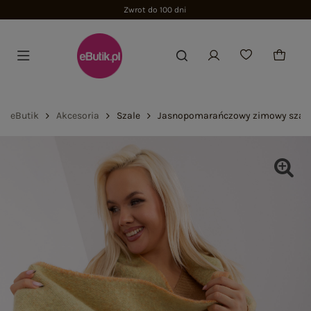
Zwrot do 100 dni
eButik
Akcesoria
Szale
Jasnopomarańczowy zimowy szal 