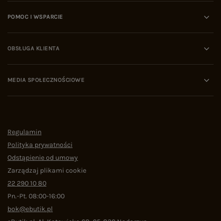
POMOC I WSPARCIE
OBSŁUGA KLIENTA
MEDIA SPOŁECZNOŚCIOWE
Regulamin
Polityka prywatności
Odstąpienie od umowy
Zarządzaj plikami cookie
22 290 10 80
Pn.-Pt. 08:00-16:00
bok@ebutik.pl