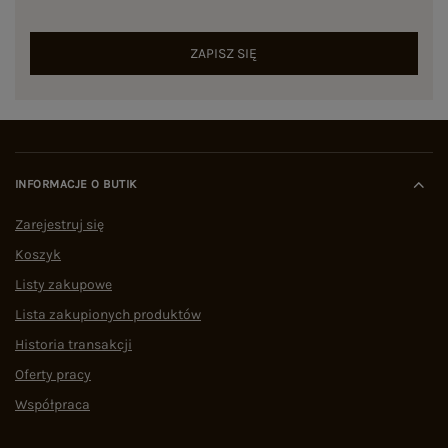
ZAPISZ SIĘ
INFORMACJE O BUTIK
Zarejestruj się
Koszyk
Listy zakupowe
Lista zakupionych produktów
Historia transakcji
Oferty pracy
Współpraca