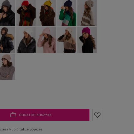
DODAJ DO KOSZYKA
żesz kupić także poprzez: