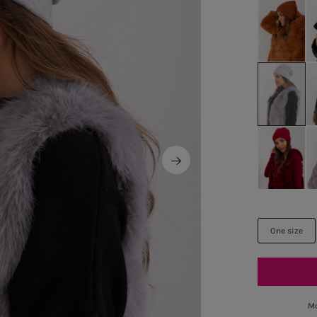
One size
Mo