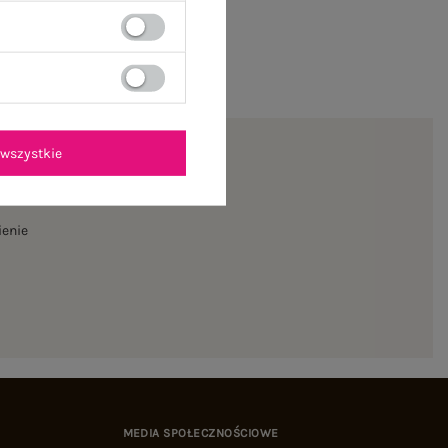
wszystkie
ienie
MEDIA SPOŁECZNOŚCIOWE