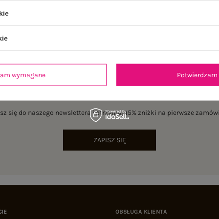
kie
kie
dzam wymagane
Potwierdzam 
NEWSLETTER
sz się do naszego newslettera i otrzymaj 15% zniżki na pierwsze zamów
ZAPISZ SIĘ
CIE
OBSŁUGA KLIENTA