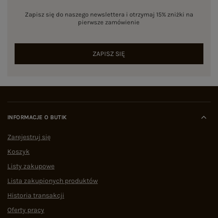
Zapisz się do naszego newslettera i otrzymaj 15% zniżki na
pierwsze zamówienie
ZAPISZ SIĘ
INFORMACJE O BUTIK
Zarejestruj się
Koszyk
Listy zakupowe
Lista zakupionych produktów
Historia transakcji
Oferty pracy