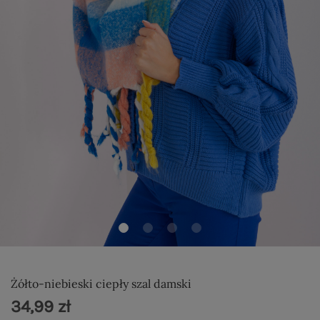
Żółto-niebieski ciepły szal damski
34,99 zł