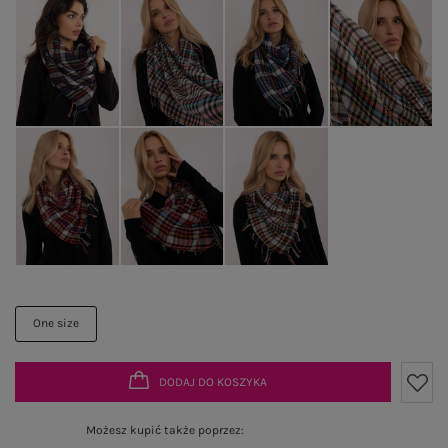
One size
DODAJ DO KOSZYKA
Możesz kupić także poprzez: