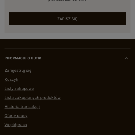
ZAPISZ SIĘ
INFORMACJE O BUTIK
Zarejestruj się
Koszyk
Listy zakupowe
Lista zakupionych produktów
Historia transakcji
Oferty pracy
Współpraca