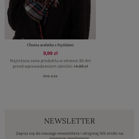
Chusta arafatka z frędzlami
9,99 zł
Najniższa cena produktu w okresie 30 dni
przed wprowadzeniem obniżki:
14,99 zł
One size
NEWSLETTER
Zapisz się do naszego newslettera i otrzymaj 15% zniżki na
pierwsze zamówienie