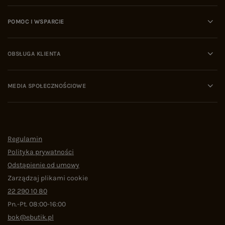
POMOC I WSPARCIE
OBSŁUGA KLIENTA
MEDIA SPOŁECZNOŚCIOWE
Regulamin
Polityka prywatności
Odstąpienie od umowy
Zarządzaj plikami cookie
22 290 10 80
Pn.-Pt. 08:00-16:00
bok@ebutik.pl