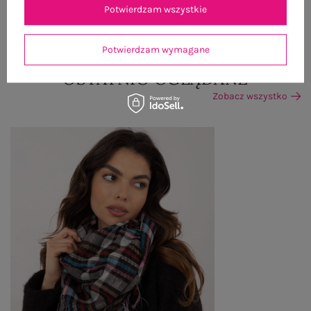
Potwierdzam wszystkie
ZWROTY I REKLAMACJE
Potwierdzam wymagane
OSTATNIO OGLĄDANE
Zobacz wszystko