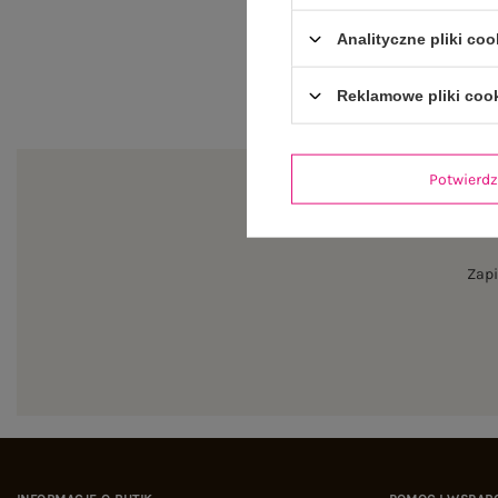
Analityczne pliki coo
Reklamowe pliki coo
Potwier
Zapi