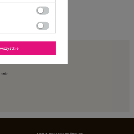
wszystkie
ienie