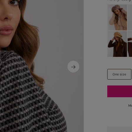
One size
Mo