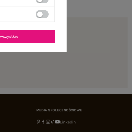
wszystkie
ienie
MEDIA SPOŁECZNOŚCIOWE
Linkedin