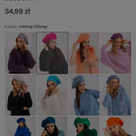
34,99 zł
Kolory
:
ciemny różowy