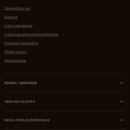
Zarejestruj się
Koszyk
Listy zakupowe
Lista zakupionych produktów
Historia transakcji
Oferty pracy
Współpraca
POMOC I WSPARCIE
OBSŁUGA KLIENTA
MEDIA SPOŁECZNOŚCIOWE