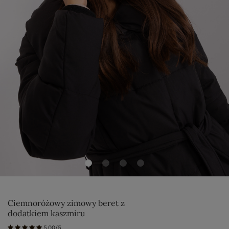
Ciemnoróżowy zimowy beret z
dodatkiem kaszmiru
5.00/5