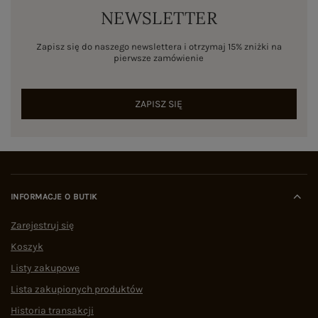
NEWSLETTER
Zapisz się do naszego newslettera i otrzymaj 15% zniżki na
pierwsze zamówienie
ZAPISZ SIĘ
INFORMACJE O BUTIK
Zarejestruj się
Koszyk
Listy zakupowe
Lista zakupionych produktów
Historia transakcji