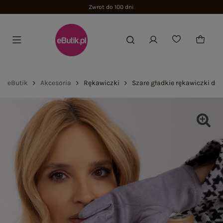
Zwrot do 100 dni
eButik
Akcesoria
Rękawiczki
Szare gładkie rękawiczki do