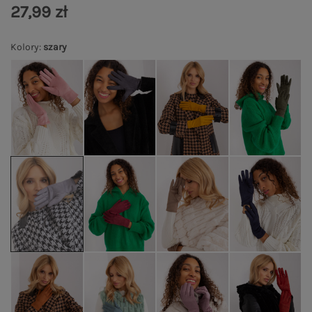
27,99 zł
Kolory
:
szary