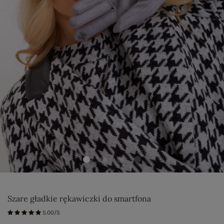
Szare gładkie rękawiczki do smartfona
5.00/5