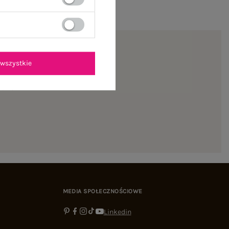
wszystkie
ienie
MEDIA SPOŁECZNOŚCIOWE
Linkedin