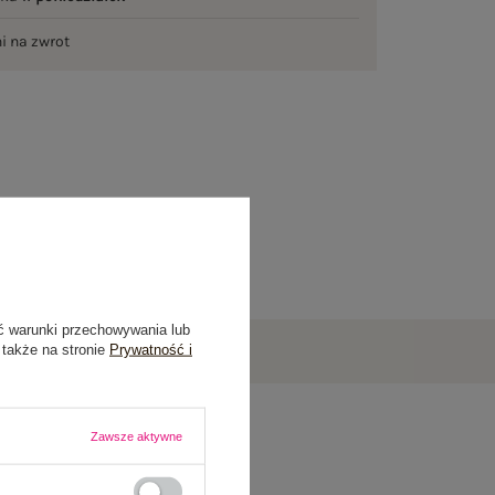
ni na zwrot
ć warunki przechowywania lub
 także na stronie
Prywatność i
Zawsze aktywne