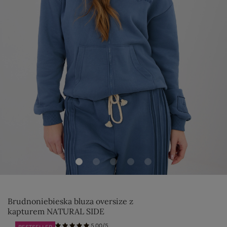
Brudnoniebieska bluza oversize z
kapturem NATURAL SIDE
5.00/5