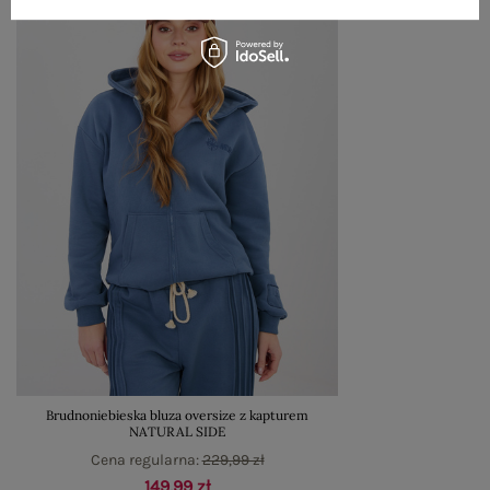
Brudnoniebieska bluza oversize z kapturem
NATURAL SIDE
Cena regularna:
229,99 zł
149,99 zł