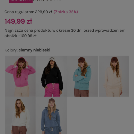
BESTSELLER
Cena regularna:
229,99 zł
(Zniżka
35
%
)
149,99 zł
Najniższa cena produktu w okresie 30 dni przed wprowadzeniem
obniżki:
160,99 zł
Kolory
:
ciemny niebieski