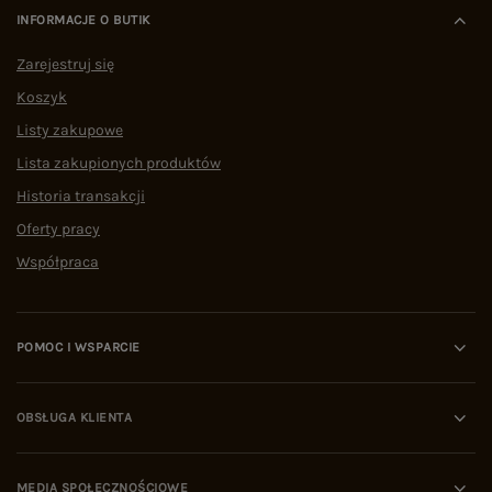
INFORMACJE O BUTIK
Zarejestruj się
Koszyk
Listy zakupowe
Lista zakupionych produktów
Historia transakcji
Oferty pracy
Współpraca
POMOC I WSPARCIE
OBSŁUGA KLIENTA
MEDIA SPOŁECZNOŚCIOWE