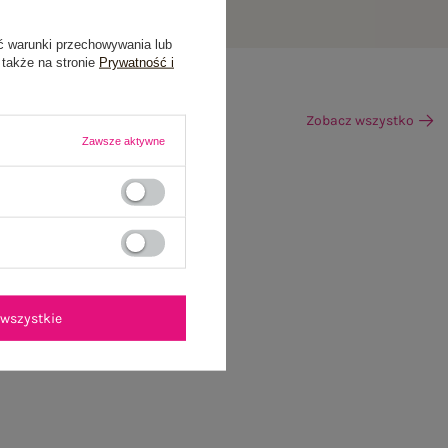
ć warunki przechowywania lub
 także na stronie
Prywatność i
Zobacz wszystko
Zawsze aktywne
wszystkie