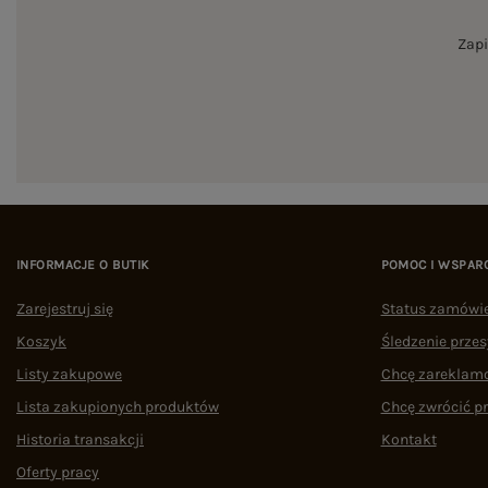
Zapi
INFORMACJE O BUTIK
POMOC I WSPAR
Zarejestruj się
Status zamówi
Koszyk
Śledzenie przes
Listy zakupowe
Chcę zareklam
Lista zakupionych produktów
Chcę zwrócić p
Historia transakcji
Kontakt
Oferty pracy