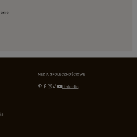
ienie
MEDIA SPOŁECZNOŚCIOWE
Linkedin
ia