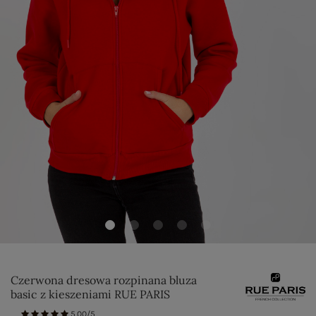
Czerwona dresowa rozpinana bluza
basic z kieszeniami RUE PARIS
5.00/5