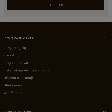
ZAPISZ SIĘ
INFORMACJE O BUTIK
Zarejestruj się
Koszyk
Listy zakupowe
Lista zakupionych produktów
Historia transakcji
Oferty pracy
Współpraca