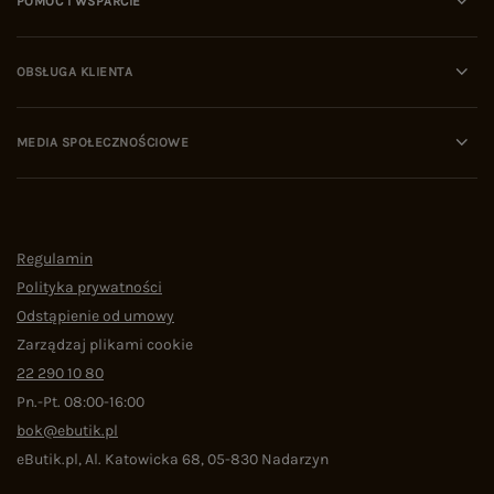
POMOC I WSPARCIE
OBSŁUGA KLIENTA
MEDIA SPOŁECZNOŚCIOWE
Regulamin
Polityka prywatności
Odstąpienie od umowy
Zarządzaj plikami cookie
22 290 10 80
Pn.-Pt. 08:00-16:00
bok@ebutik.pl
eButik.pl
,
Al. Katowicka 68
,
05-830
Nadarzyn