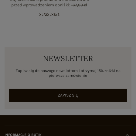
przed wprowadzeniem obniżki:
167,99 zł
XL/2XL
XS/S
NEWSLETTER
Zapisz się do naszego newslettera i otrzymaj 15% zniżki na
pierwsze zamówienie
ZAPISZ SIĘ
INFORMACJE O BUTIK