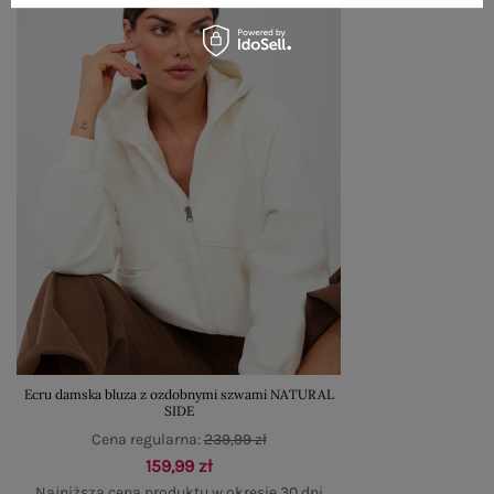
Ecru damska bluza z ozdobnymi szwami NATURAL
SIDE
Cena regularna:
239,99 zł
159,99 zł
Najniższa cena produktu w okresie 30 dni