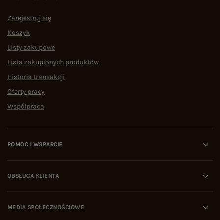
Zarejestruj się
Koszyk
Listy zakupowe
Lista zakupionych produktów
Historia transakcji
Oferty pracy
Współpraca
POMOC I WSPARCIE
OBSŁUGA KLIENTA
MEDIA SPOŁECZNOŚCIOWE