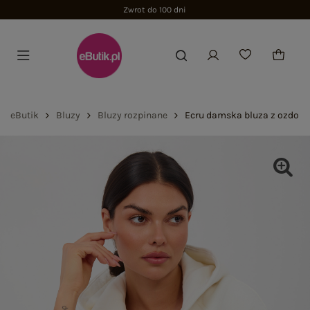
Zwrot do 100 dni
eButik
Bluzy
Bluzy rozpinane
Ecru damska bluza z ozdob