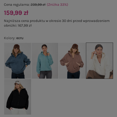
Cena regularna:
239,99 zł
(Zniżka
33
%
)
159,99 zł
Najniższa cena produktu w okresie 30 dni przed wprowadzeniem
obniżki:
167,99 zł
Kolory
:
ecru